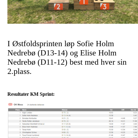
I Østfoldsprinten løp Sofie Holm
Nedrebø (D13-14) og Elise Holm
Nedrebø (D11-12) best med hver sin
2.plass.
Resultater KM Sprint: