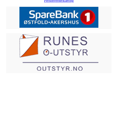
Personvernerklæring