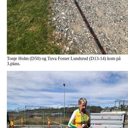
Tonje Holm (D50) og Tuva Fosser Lundsrud (D13-14) kom på
3.plass.