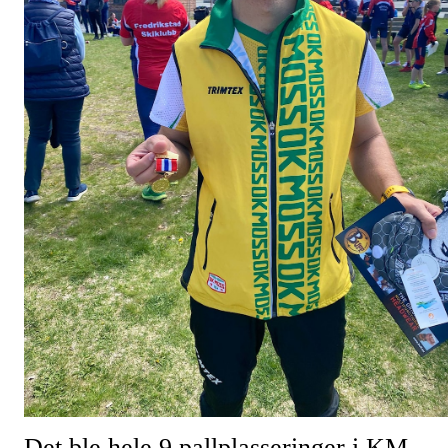
Det ble hele 9 pallplasseringer i KM