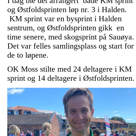
I dag ble det arrangert både KM sprint
og Østfoldsprinten løp nr. 3 i Halden.
KM sprint var en bysprint i Halden
sentrum, og Østfoldsprinten gikk en
time senere, med skogsprint på Sauøya.
Det var felles samlingsplass og start for
de to løpene.
OK Moss stilte med 24 deltagere i KM
sprint og 14 deltagere i Østfoldsprinten.