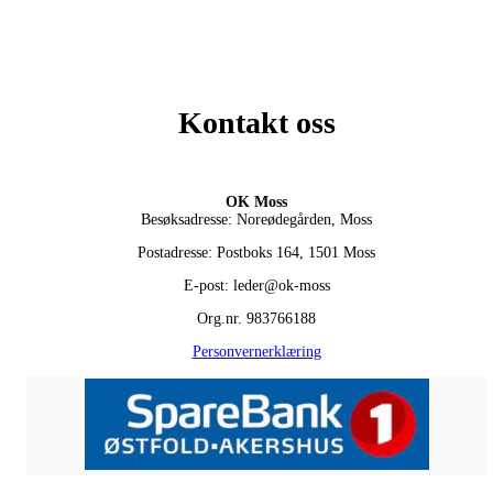
Kontakt oss
OK Moss
Besøksadresse: Noreødegården, Moss
Postadresse: Postboks 164, 1501 Moss
E-post: leder@ok-moss
Org.nr. 983766188
Personvernerklæring