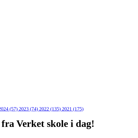
2024 (57)
2023 (74)
2022 (135)
2021 (175)
fra Verket skole i dag!