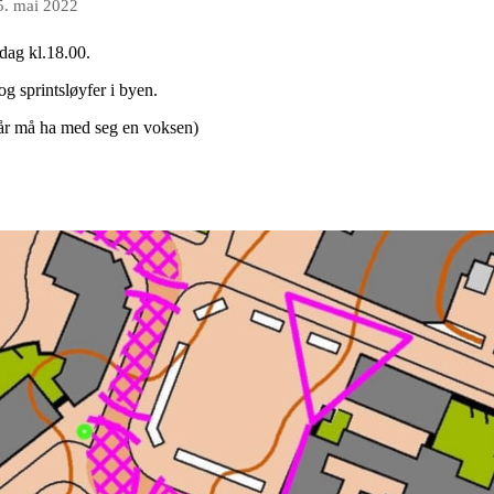
5. mai 2022
 dag kl.18.00.
og sprintsløyfer i byen.
1år må ha med seg en voksen)