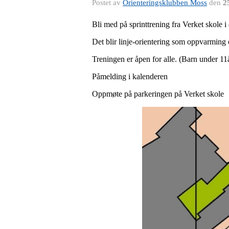
Postet av
Orienteringsklubben Moss
den
2
Bli med på sprinttrening fra Verket skole i
Det blir linje-orientering som oppvarming 
Treningen er åpen for alle. (Barn under 1
Påmelding i kalenderen
Oppmøte på parkeringen på Verket skole