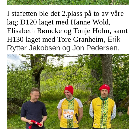
I stafetten ble det 2.plass på to av våre
lag; D120 laget med Hanne Wold,
Elisabeth Rømcke og Tonje Holm, samt
H130 laget med Tore Granheim
, Erik
Rytter Jakobsen og Jon Pedersen.