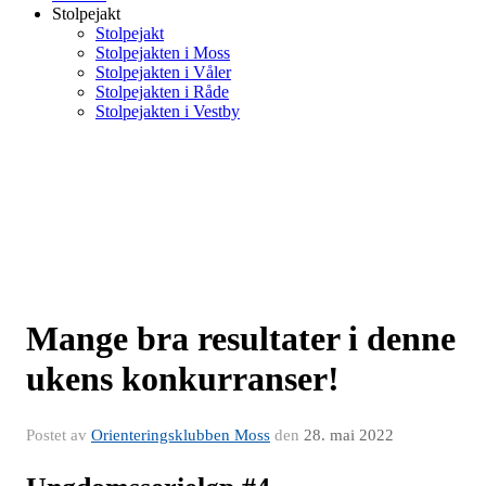
Stolpejakt
Stolpejakt
Stolpejakten i Moss
Stolpejakten i Våler
Stolpejakten i Råde
Stolpejakten i Vestby
Mange bra resultater i denne
ukens konkurranser!
Postet av
Orienteringsklubben Moss
den
28. mai 2022