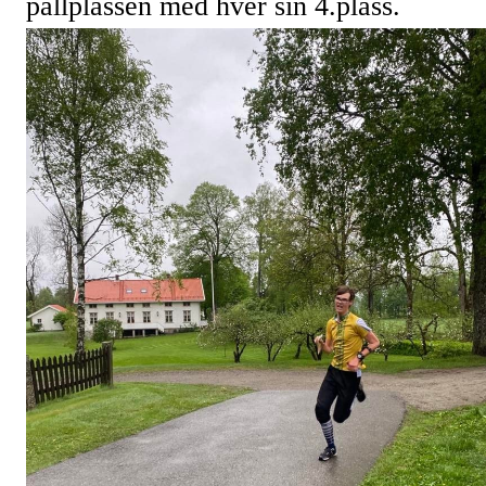
pallplassen med hver sin 4.plass.