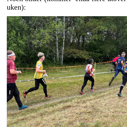
uken):