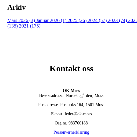
Arkiv
Mars 2026 (3)
Januar 2026 (1)
2025 (26)
2024 (57)
2023 (74)
202
(135)
2021 (175)
Kontakt oss
OK Moss
Besøksadresse: Noreødegården, Moss
Postadresse: Postboks 164, 1501 Moss
E-post: leder@ok-moss
Org.nr. 983766188
Personvernerklæring