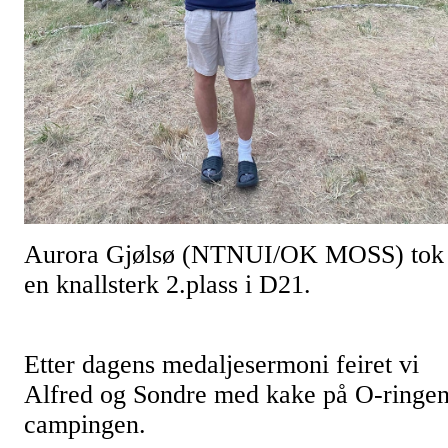
Aurora Gjølsø (NTNUI/OK MOSS) tok
en knallsterk 2.plass i D21.
Etter dagens medaljesermoni feiret vi
Alfred og Sondre med kake på O-ringe
campingen.