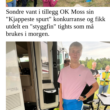
Sondre vant i tillegg OK Moss sin
"Kjappeste spurt" konkurranse og fikk
utdelt en "styggfin" tights som må
brukes i morgen.