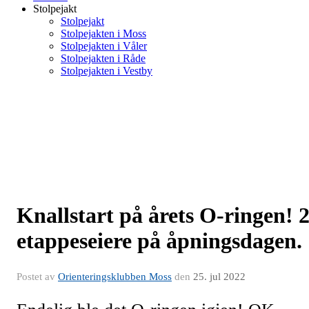
Stolpejakt
Stolpejakt
Stolpejakten i Moss
Stolpejakten i Våler
Stolpejakten i Råde
Stolpejakten i Vestby
Knallstart på årets O-ringen! 
etappeseiere på åpningsdagen.
Postet av
Orienteringsklubben Moss
den
25. jul 2022