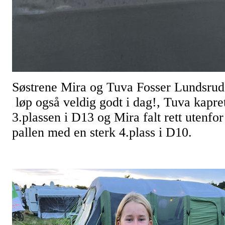
Søstrene Mira og Tuva Fosser Lundsrud
løp også veldig godt i dag!, Tuva kapre
3.plassen i D13 og Mira falt rett utenfor
pallen med en sterk 4.plass i D10.