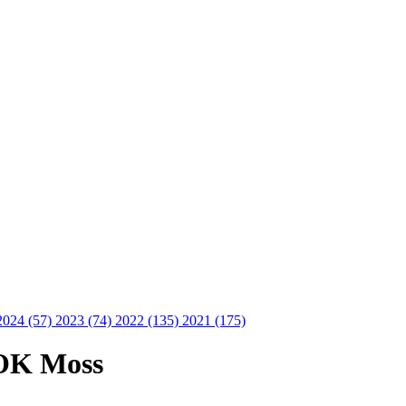
2024 (57)
2023 (74)
2022 (135)
2021 (175)
 OK Moss