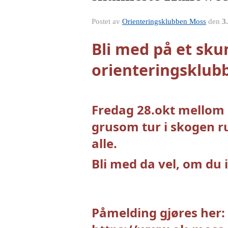
Postet av
Orienteringsklubben Moss
den
3
Bli med på et sk
orienteringsklubb
Fredag 28.okt mellom k
grusom tur i skogen ru
alle.
Bli med da vel, om d
Påmelding gjøres her: