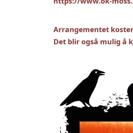
https://www.ok-moss.
Arrangementet koster 
Det blir også mulig å 