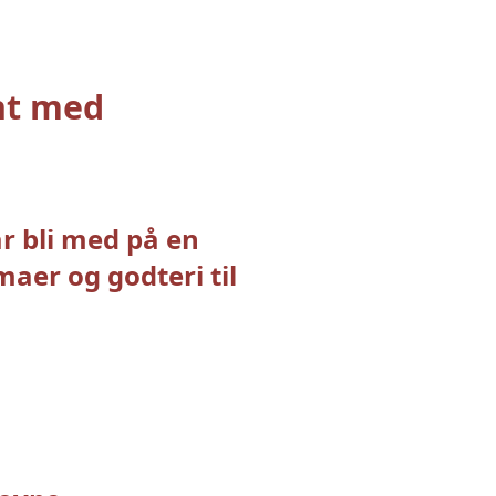
t med 
 bli med på en 
er og godteri til 