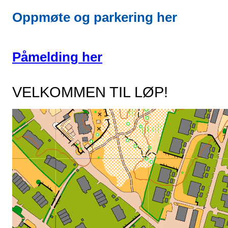
Oppmøte og parkering
her
Påmelding her
VELKOMMEN TIL LØP!