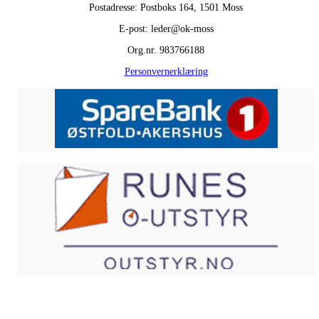
Postadresse: Postboks 164, 1501 Moss
E-post: leder@ok-moss
Org.nr. 983766188
Personvernerklæring