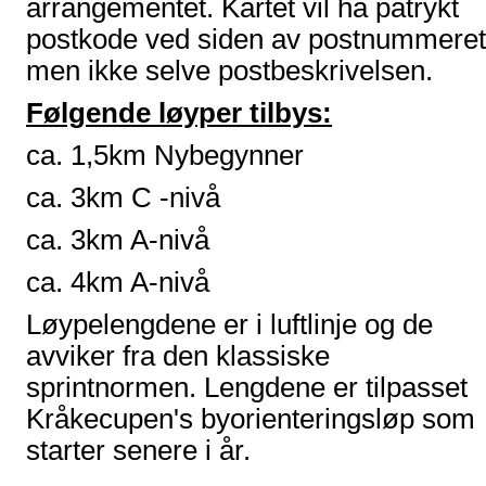
arrangementet. Kartet vil ha påtrykt
postkode ved siden av postnummeret
men ikke selve postbeskrivelsen.
Følgende løyper tilbys:
ca. 1,5km Nybegynner
ca. 3km C -nivå
ca. 3km A-nivå
ca. 4km A-nivå
Løypelengdene er i luftlinje og de
avviker fra den klassiske
sprintnormen. Lengdene er tilpasset
Kråkecupen's byorienteringsløp som
starter senere i år.