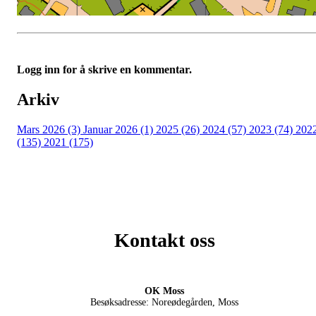
Logg inn for å skrive en kommentar.
Arkiv
Mars 2026 (3)
Januar 2026 (1)
2025 (26)
2024 (57)
2023 (74)
202
(135)
2021 (175)
Kontakt oss
OK Moss
Besøksadresse: Noreødegården, Moss