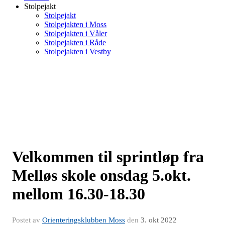
Stolpejakt
Stolpejakt
Stolpejakten i Moss
Stolpejakten i Våler
Stolpejakten i Råde
Stolpejakten i Vestby
Velkommen til sprintløp fra
Melløs skole onsdag 5.okt.
mellom 16.30-18.30
Postet av
Orienteringsklubben Moss
den
3. okt 2022