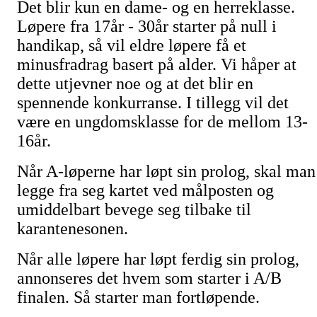
Det blir kun en dame- og en herreklasse.
Løpere fra 17år - 30år starter på null i
handikap, så vil eldre løpere få et
minusfradrag basert på alder. Vi håper at
dette utjevner noe og at det blir en
spennende konkurranse. I tillegg vil det
være en ungdomsklasse for de mellom 13-
16år.
Når A-løperne har løpt sin prolog, skal man
legge fra seg kartet ved målposten og
umiddelbart bevege seg tilbake til
karantenesonen.
Når alle løpere har løpt ferdig sin prolog,
annonseres det hvem som starter i A/B
finalen. Så starter man fortløpende.