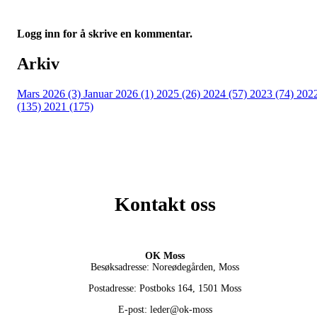
Logg inn for å skrive en kommentar.
Arkiv
Mars 2026 (3)
Januar 2026 (1)
2025 (26)
2024 (57)
2023 (74)
202
(135)
2021 (175)
Kontakt oss
OK Moss
Besøksadresse: Noreødegården, Moss
Postadresse: Postboks 164, 1501 Moss
E-post: leder@ok-moss