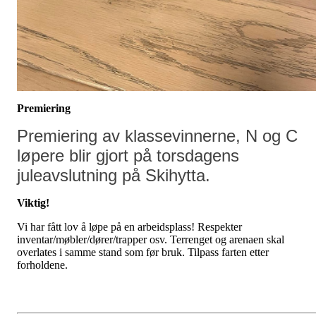
Premiering
Premiering av klassevinnerne, N og C
løpere blir gjort på torsdagens
juleavslutning på Skihytta.
Viktig!
Vi har fått lov å løpe på en arbeidsplass! Respekter
inventar/møbler/dører/trapper osv. Terrenget og arenaen skal
overlates i samme stand som før bruk. Tilpass farten etter
forholdene.