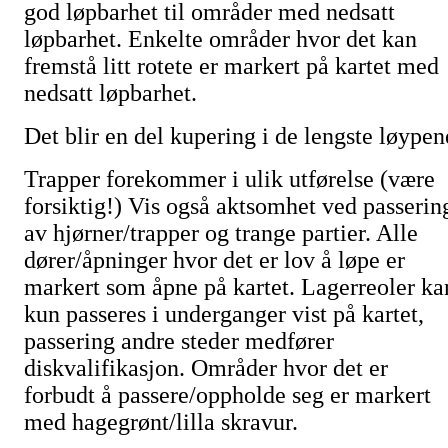
god løpbarhet til områder med nedsatt
løpbarhet. Enkelte områder hvor det kan
fremstå litt rotete er markert på kartet med
nedsatt løpbarhet.
Det blir en del kupering i de lengste løypen
Trapper forekommer i ulik utførelse (være
forsiktig!) Vis også aktsomhet ved passerin
av hjørner/trapper og trange partier. Alle
dører/åpninger hvor det er lov å løpe er
markert som åpne på kartet. Lagerreoler ka
kun passeres i underganger vist på kartet,
passering andre steder medfører
diskvalifikasjon. Områder hvor det er
forbudt å passere/oppholde seg er markert
med hagegrønt/lilla skravur.