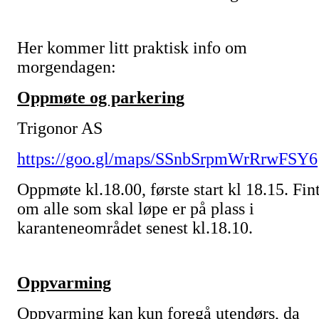
Her kommer litt praktisk info om
morgendagen:
Oppmøte og parkering
Trigonor AS
https://goo.gl/maps/SSnbSrpmWrRrwFSY6
Oppmøte kl.18.00, første start kl 18.15. Fin
om alle som skal løpe er på plass i
karanteneområdet senest kl.18.10.
Oppvarming
Oppvarming kan kun foregå utendørs, da