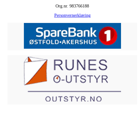
Org.nr. 983766188
Personvernerklæring