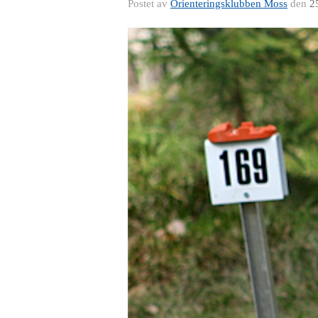
Postet av
Orienteringsklubben Moss
den
2