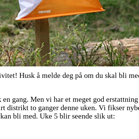
tivitet! Husk å melde deg på om du skal bli me
 en gang. Men vi har et meget god erstattning
rt distrikt to ganger denne uken. Vi fikser n
kan bli med. Uke 5 blir seende slik ut: