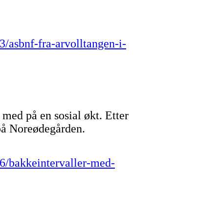
/asbnf-fra-arvolltangen-i-
 med på en sosial økt. Etter
 på Noreødegården.
6/bakkeintervaller-med-