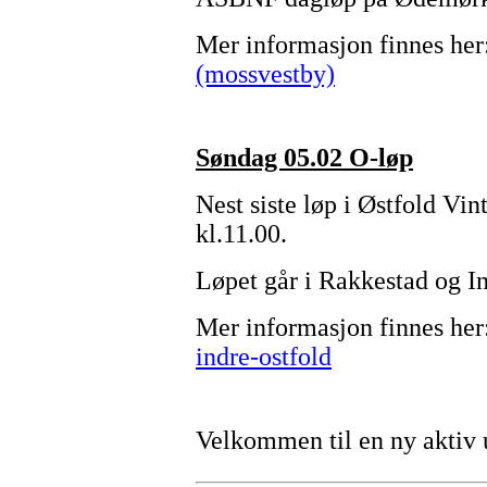
Mer informasjon finnes her
(mossvestby)
Søndag 05.02 O-løp
Nest siste løp i Østfold Vin
kl.11.00.
Løpet går i Rakkestad og In
Mer informasjon finnes her
indre-ostfold
Velkommen til en ny aktiv 