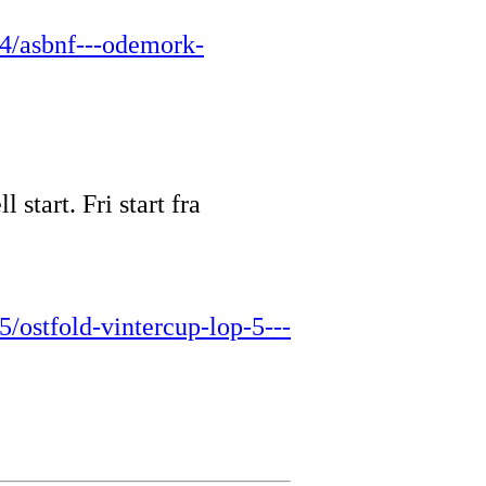
4/asbnf---odemork-
start. Fri start fra
/ostfold-vintercup-lop-5---