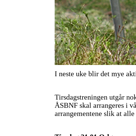
I neste uke blir det mye ak
Tirsdagstreningen utgår nok
ÅSBNF skal arrangeres i vå
arrangementene slik at alle 