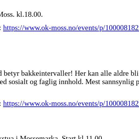
oss. kl.18.00.
:
https://www.ok-moss.no/events/p/1000081823
 betyr bakkeintervaller! Her kan alle aldre bli
ed sosialt og faglig innhold. Mest sannsynlig
:
https://www.ok-moss.no/events/p/100008182
ua i Mossemarka. Start kl.11.00