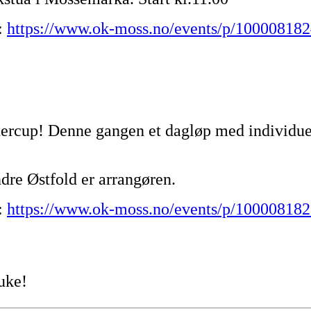
:
https://www.ok-moss.no/events/p/100008182
tercup! Denne gangen et dagløp med individuell 
dre Østfold er arrangøren.
:
https://www.ok-moss.no/events/p/1000081825
uke!