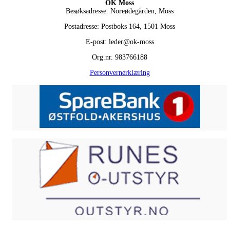
OK Moss
Besøksadresse: Noreødegården, Moss
Postadresse: Postboks 164, 1501 Moss
E-post: leder@ok-moss
Org.nr. 983766188
Personvernerklæring