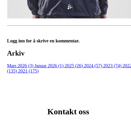
Logg inn for å skrive en kommentar.
Arkiv
Mars 2026 (3)
Januar 2026 (1)
2025 (26)
2024 (57)
2023 (74)
202
(135)
2021 (175)
Kontakt oss