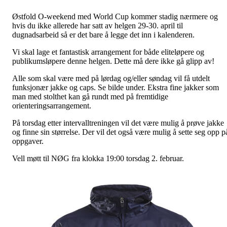
Østfold O-weekend med World Cup kommer stadig nærmere og
hvis du ikke allerede har satt av helgen 29-30. april til
dugnadsarbeid så er det bare å legge det inn i kalenderen.
Vi skal lage et fantastisk arrangement for både eliteløpere og
publikumsløpere denne helgen. Dette må dere ikke gå glipp av!
Alle som skal være med på lørdag og/eller søndag vil få utdelt
funksjonær jakke og caps. Se bilde under. Ekstra fine jakker som
man med stolthet kan gå rundt med på fremtidige
orienteringsarrangement.
På torsdag etter intervalltreningen vil det være mulig å prøve jakke
og finne sin størrelse. Der vil det også være mulig å sette seg opp p
oppgaver.
Vell møtt til NØG fra klokka 19:00 torsdag 2. februar.