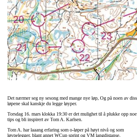
Det nærmer seg ny sesong med mange nye løp, Og på noen av dis
løpene skal kanskje du legge løyper.
Torsdag 16. mars klokka 19:30 er det mulighet til å plukke opp no
tips og bli inspirert av Tom A. Karlsen.
Tom A. har laaang erfaring som o-løper på høyt nivå og som
løypelegger, blant annet WCup sprint og VM langdistanse.