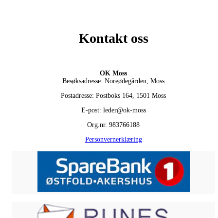
Kontakt oss
OK Moss
Besøksadresse: Noreødegården, Moss
Postadresse: Postboks 164, 1501 Moss
E-post: leder@ok-moss
Org.nr. 983766188
Personvernerklæring