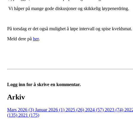
Vi håper på mange gode diskusjoner og skikkelig løypenerdring.
På torsdag er det også mulighet å løpe intervall og spise kveldsmat.
Meld dere på
her
.
Logg inn for å skrive en kommentar.
Arkiv
Mars 2026 (3)
Januar 2026 (1)
2025 (26)
2024 (57)
2023 (74)
202
(135)
2021 (175)