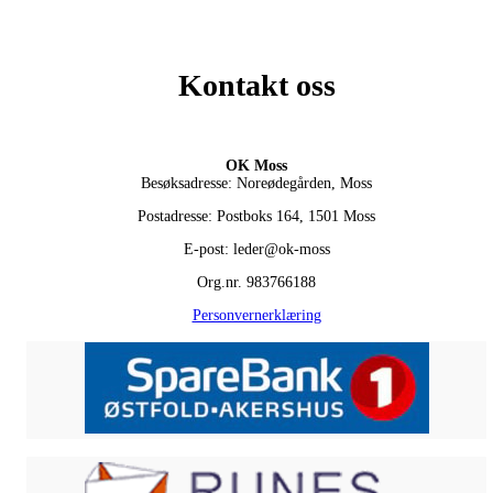
Kontakt oss
OK Moss
Besøksadresse: Noreødegården, Moss
Postadresse: Postboks 164, 1501 Moss
E-post: leder@ok-moss
Org.nr. 983766188
Personvernerklæring