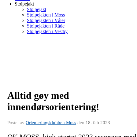
Stolpejakt
Stolpejakt
Stolpejakten i Moss
Stolpejakten i Våler
Stolpejakten i Råde
Stolpejakten i Vestby
Alltid gøy med
innendørsorientering!
Postet av
Orienteringsklubben Moss
den
18. feb 2023