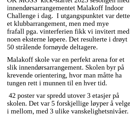
OK MOSS kick-startet 2023 sesongen med
innendørsarrangementet Malakoff Indoor
Challenge i dag. I utgangspunktet var dette
et klubbarrangement, men med mye
frafall pga. vinterferien fikk vi invitert med
noen eksterne løpere. Det resulterte i drøyt
50 strålende fornøyde deltagere.
Malakoff skole var en perfekt arena for et
slik innendørsarrangement. Skolen byr på
krevende orientering, hvor man måtte ha
tungen rett i munnen til en hver tid.
42 poster var spredd utover 3 etasjer på
skolen. Det var 5 forskjellige løyper å velg
i mellom, med 3 ulike vanskelighetsnivåer.