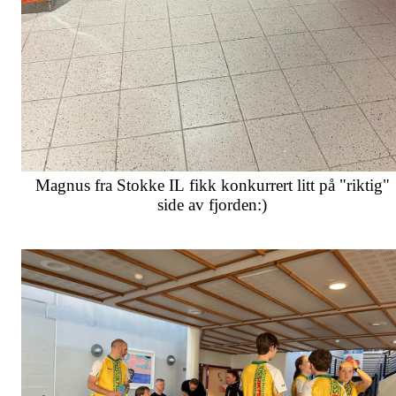
Magnus fra Stokke IL fikk konkurrert litt på "riktig"
side av fjorden:)