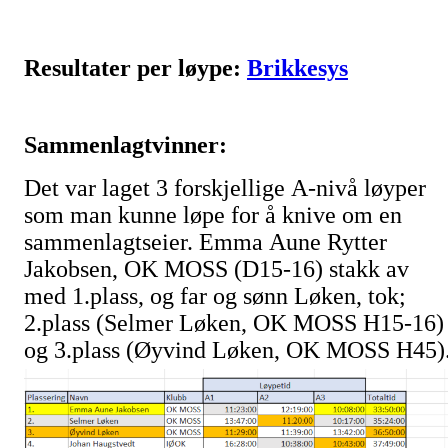
Resultater per løype:
Brikkesys
Sammenlagtvinner:
Det var laget 3 forskjellige A-nivå løyper
som man kunne løpe for å knive om en
sammenlagtseier. Emma Aune Rytter
Jakobsen, OK MOSS (D15-16) stakk av
med 1.plass, og far og sønn Løken, tok;
2.plass (Selmer Løken, OK MOSS H15-16)
og 3.plass (Øyvind Løken, OK MOSS H45)