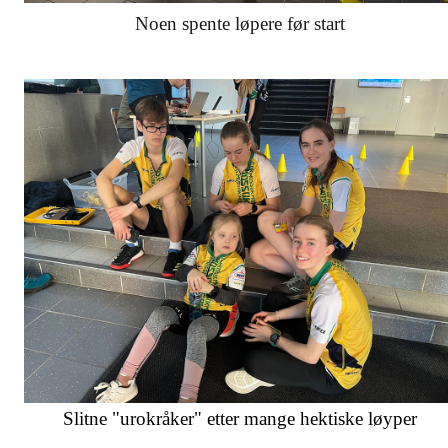
Noen spente løpere før start
Slitne "urokråker" etter mange hektiske løyper