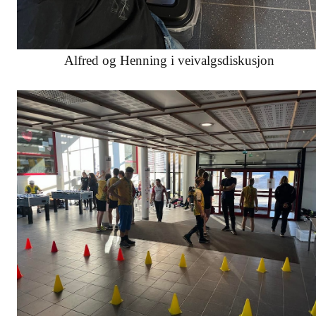
Alfred og Henning i veivalgsdiskusjon