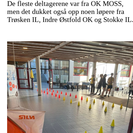
De fleste deltagerene var fra OK MOSS,
men det dukket også opp noen løpere fra
Trøsken IL, Indre Østfold OK og Stokke IL