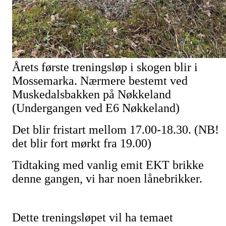
Årets første treningsløp i skogen blir i
Mossemarka. Nærmere bestemt ved
Muskedalsbakken på Nøkkeland
(Undergangen ved E6 Nøkkeland)
Det blir fristart mellom 17.00-18.30. (NB!
det blir fort mørkt fra 19.00)
Tidtaking med vanlig emit EKT brikke
denne gangen, vi har noen lånebrikker.
Dette treningsløpet vil ha temaet