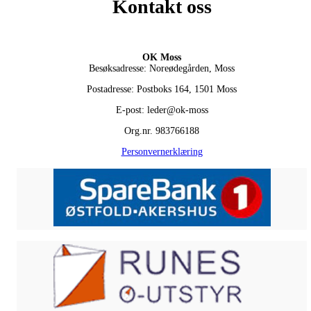
Kontakt oss
OK Moss
Besøksadresse: Noreødegården, Moss
Postadresse: Postboks 164, 1501 Moss
E-post: leder@ok-moss
Org.nr. 983766188
Personvernerklæring