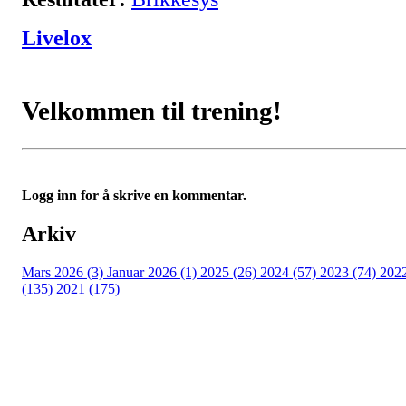
Livelox
Velkommen til trening!
Logg inn for å skrive en kommentar.
Arkiv
Mars 2026 (3)
Januar 2026 (1)
2025 (26)
2024 (57)
2023 (74)
202
(135)
2021 (175)