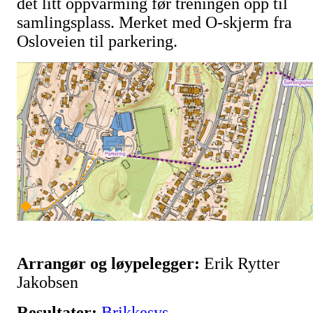
det litt oppvarming før treningen opp til
samlingsplass. Merket med O-skjerm fra
Osloveien til parkering.
Arrangør og løypelegger:
Erik Rytter
Jakobsen
Resultater:
Brikkesys