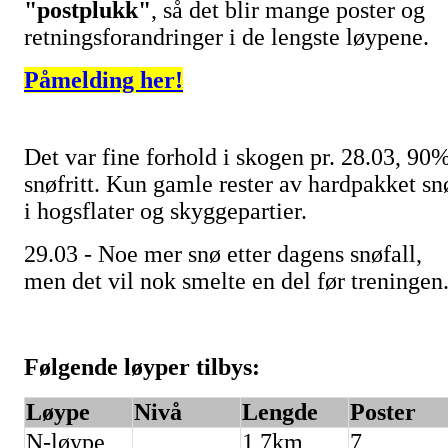
"postplukk"
, så det blir mange poster og
retningsforandringer i de lengste løypene.
Påmelding her!
Det var fine forhold i skogen pr. 28.03, 90
snøfritt. Kun gamle rester av hardpakket sn
i hogsflater og skyggepartier.
29.03 - Noe mer snø etter dagens snøfall,
men det vil nok smelte en del før treningen
Følgende løyper tilbys:
Løype
Nivå
Lengde
Poster
N-løype
1,7km
7