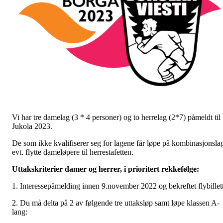
Vi har tre damelag (3 * 4 personer) og to herrelag (2*7) påmeldt til
Jukola 2023.
De som ikke kvalifiserer seg for lagene får løpe på kombinasjonsla
evt. flytte dameløpere til herrestafetten.
Uttakskriterier damer og herrer, i prioritert rekkefølge:
1. Interessepåmelding innen 9.november 2022 og bekreftet flybillett
2. Du må delta på 2 av følgende tre uttaksløp samt løpe klassen A-
lang: