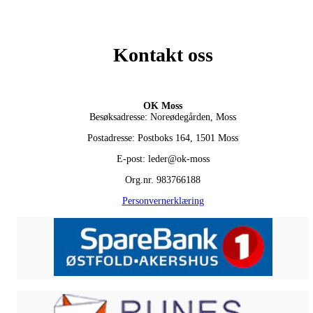
Kontakt oss
OK Moss
Besøksadresse: Noreødegården, Moss
Postadresse: Postboks 164, 1501 Moss
E-post: leder@ok-moss
Org.nr. 983766188
Personvernerklæring