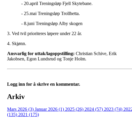
- 20.april Treningsløp Fjell Skytebane.
- 25.mai Treningsløp Trollhetta.
- 8.juni Treningsløp Alby skogen
3. Ved tvil prioriteres løpere under 22 år.
4. Skjønn.
Ansvarlig for uttak/lagoppstilling:
Christian Schive, Erik
Jakobsen, Egon Lundsrud og Tonje Holm.
Logg inn for å skrive en kommentar.
Arkiv
Mars 2026 (3)
Januar 2026 (1)
2025 (26)
2024 (57)
2023 (74)
202
(135)
2021 (175)