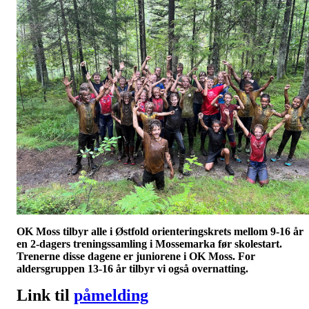
OK Moss tilbyr alle i Østfold orienteringskrets mellom 9-16 år
en 2-dagers treningssamling i Mossemarka før skolestart.
Trenerne disse dagene er juniorene i OK Moss. For
aldersgruppen 13-16 år tilbyr vi også overnatting.
Link til
påmelding