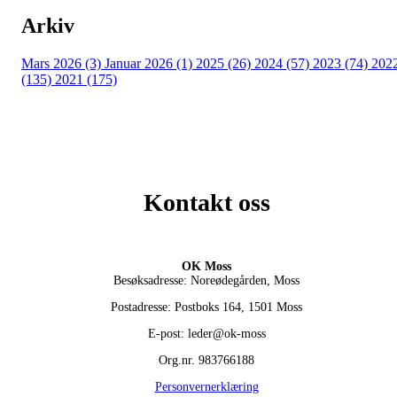
Arkiv
Mars 2026 (3)
Januar 2026 (1)
2025 (26)
2024 (57)
2023 (74)
202
(135)
2021 (175)
Kontakt oss
OK Moss
Besøksadresse: Noreødegården, Moss
Postadresse: Postboks 164, 1501 Moss
E-post: leder@ok-moss
Org.nr. 983766188
Personvernerklæring