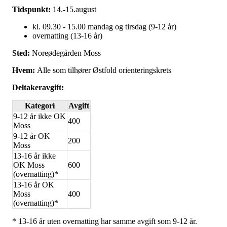
Tidspunkt:
14.-15.august
kl. 09.30 - 15.00 mandag og tirsdag (9-12 år)
overnatting (13-16 år)
Sted:
Noreødegården Moss
Hvem:
Alle som tilhører Østfold orienteringskrets
Deltakeravgift:
Kategori
Avgift
9-12 år ikke OK
400
Moss
9-12 år OK
200
Moss
13-16 år ikke
OK Moss
600
(overnatting)*
13-16 år OK
Moss
400
(overnatting)*
* 13-16 år uten overnatting har samme avgift som 9-12 år.