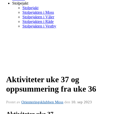
Stolpejakt
Stolpejakt
Stolpejakten i Moss
Stolpejakten i Våler
Stolpejakten i Råde
Stolpejakten i Vestby
Aktiviteter uke 37 og
oppsummering fra uke 36
Postet av
Orienteringsklubben Moss
den
10. sep 2023