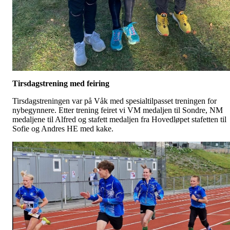
Tirsdagstrening med feiring
Tirsdagstreningen var på Våk med spesialtilpasset treningen for
nybegynnere. Etter trening feiret vi VM medaljen til Sondre, NM
medaljene til Alfred og stafett medaljen fra Hovedløpet stafetten til
Sofie og Andres HE med kake.