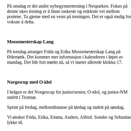
På onsdag er det andre nybegynnertrening i Nesparken. Fokus på
denne ukes trening er å finne raskeste og enkleste vei mellom
postene. Ta gjerne med en venn på treningen. Det er også mulig for
voksne å delta.
Mossemesterskap Lang
På torsdag arranger Frida og Erika Mossemesterskap Lang på
Ødemørk. Det kommer mer informasjon i kalenderen i løpet av
mandag. Det blir fort mørkt nå, så vi starter allerede klokka 17.
Norgescup med O-idol
I helgen er det Norgescup for junior/senior, O-idol, og junior-NM
stafett i Tromsø.
Sprint på fredag, mellomdistanse på lørdag og stafett på søndag.
Vi ønsker Frida, Erika, Emma, Anders, Alfred. Sondre og Sebastia
lykke til.