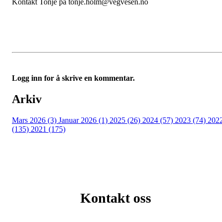
Kontakt Tonje på tonje.holm@vegvesen.no
Logg inn for å skrive en kommentar.
Arkiv
Mars 2026 (3)
Januar 2026 (1)
2025 (26)
2024 (57)
2023 (74)
202
(135)
2021 (175)
Kontakt oss