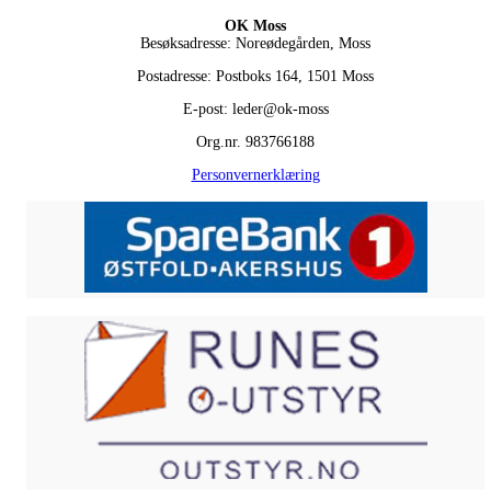
OK Moss
Besøksadresse: Noreødegården, Moss
Postadresse: Postboks 164, 1501 Moss
E-post: leder@ok-moss
Org.nr. 983766188
Personvernerklæring