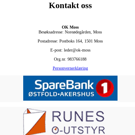
Kontakt oss
OK Moss
Besøksadresse: Noreødegården, Moss
Postadresse: Postboks 164, 1501 Moss
E-post: leder@ok-moss
Org.nr. 983766188
Personvernerklæring