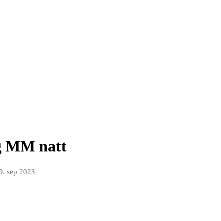
og MM natt
9. sep 2023