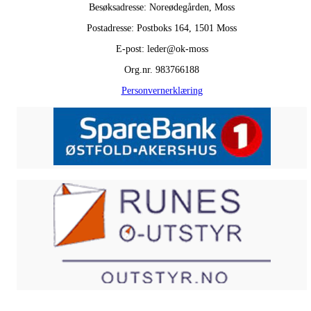
Besøksadresse: Noreødegården, Moss
Postadresse: Postboks 164, 1501 Moss
E-post: leder@ok-moss
Org.nr. 983766188
Personvernerklæring