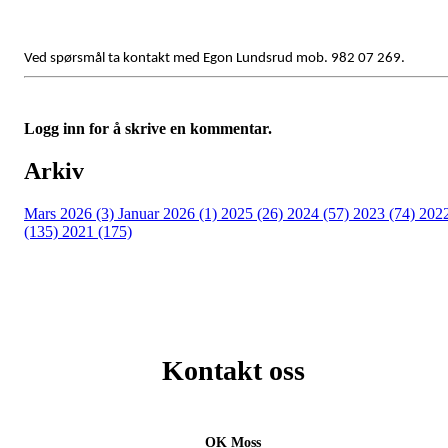
Ved spørsmål ta kontakt med Egon Lundsrud mob. 982 07 269.
Logg inn for å skrive en kommentar.
Arkiv
Mars 2026 (3)
Januar 2026 (1)
2025 (26)
2024 (57)
2023 (74)
202
(135)
2021 (175)
Kontakt oss
OK Moss