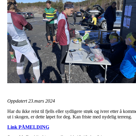
Oppdatert 23.mars 2024
Har du ikke reist til fjells eller sydligere strøk og ivrer etter å komm
ut i skogen, er dette løpet for deg. Kan friste med nydelig terreng.
Link PÅMELDING