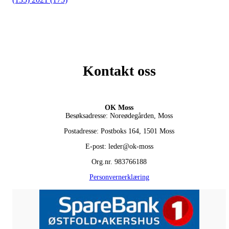
Kontakt oss
OK Moss
Besøksadresse: Noreødegården, Moss
Postadresse: Postboks 164, 1501 Moss
E-post: leder@ok-moss
Org.nr. 983766188
Personvernerklæring