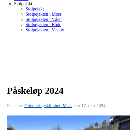
Stolpejakt
Stolpejakt
Stolpejakten i Moss
Stolpejakten i Våler
Stolpejakten i Råde
Stolpejakten i Vestby
Påskeløp 2024
Postet av
Orienteringsklubben Moss
den
17. mar 2024