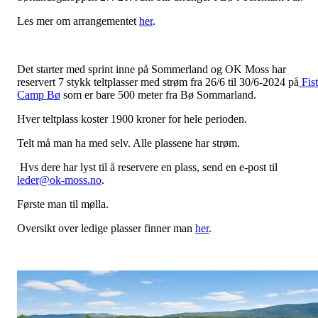
Les mer om arrangementet
her
.
Det starter med sprint inne på Sommerland og OK Moss har
reservert 7 stykk teltplasser med strøm fra 26/6 til 30/6-2024 på
Fist
Camp Bø
som er bare 500 meter fra Bø Sommarland.
Hver teltplass koster 1900 kroner for hele perioden.
Telt må man ha med selv. Alle plassene har strøm.
Hvs dere har lyst til å reservere en plass, send en e-post til
leder@ok-moss.no
.
Første man til mølla.
Oversikt over ledige plasser finner man
her
.