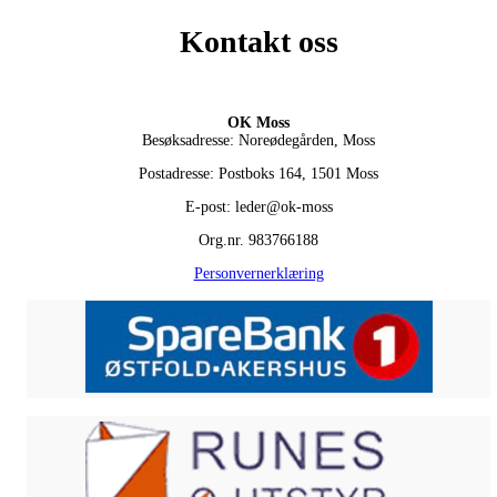
Kontakt oss
OK Moss
Besøksadresse: Noreødegården, Moss
Postadresse: Postboks 164, 1501 Moss
E-post: leder@ok-moss
Org.nr. 983766188
Personvernerklæring