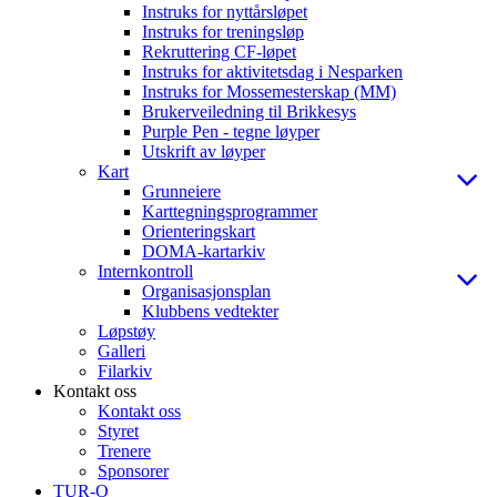
Instruks for nyttårsløpet
Instruks for treningsløp
Rekruttering CF-løpet
Instruks for aktivitetsdag i Nesparken
Instruks for Mossemesterskap (MM)
Brukerveiledning til Brikkesys
Purple Pen - tegne løyper
Utskrift av løyper
Kart
Grunneiere
Karttegningsprogrammer
Orienteringskart
DOMA-kartarkiv
Internkontroll
Organisasjonsplan
Klubbens vedtekter
Løpstøy
Galleri
Filarkiv
Kontakt oss
Kontakt oss
Styret
Trenere
Sponsorer
TUR-O