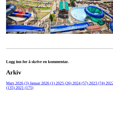
Logg inn for å skrive en kommentar.
Arkiv
Mars 2026 (3)
Januar 2026 (1)
2025 (26)
2024 (57)
2023 (74)
202
(135)
2021 (175)