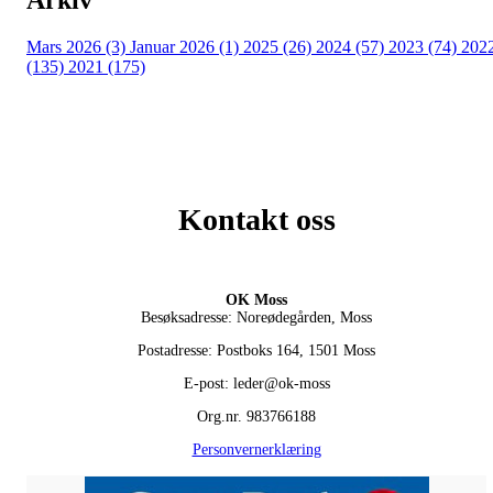
Arkiv
Mars 2026 (3)
Januar 2026 (1)
2025 (26)
2024 (57)
2023 (74)
202
(135)
2021 (175)
Kontakt oss
OK Moss
Besøksadresse: Noreødegården, Moss
Postadresse: Postboks 164, 1501 Moss
E-post: leder@ok-moss
Org.nr. 983766188
Personvernerklæring