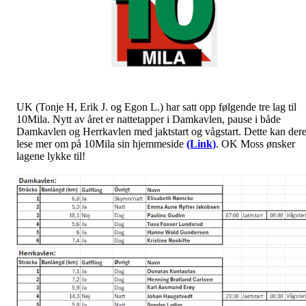
UK (Tonje H, Erik J. og Egon L.) har satt opp følgende tre lag til
10Mila. Nytt av året er nattetapper i Damkavlen, pause i både
Damkavlen og Herrkavlen med jaktstart og vågstart. Dette kan der
lese mer om på 10Mila sin hjemmeside
(Link)
. OK Moss ønsker
lagene lykke til!