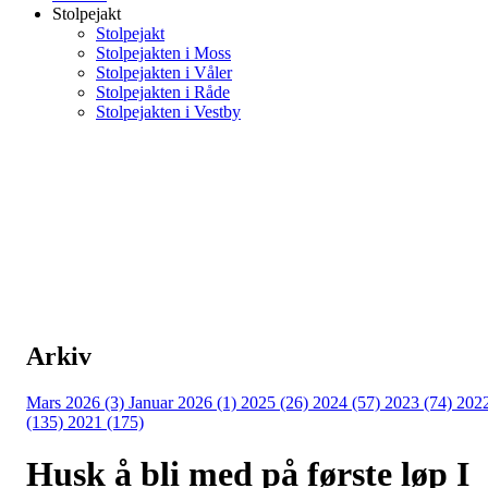
Stolpejakt
Stolpejakt
Stolpejakten i Moss
Stolpejakten i Våler
Stolpejakten i Råde
Stolpejakten i Vestby
Arkiv
Mars 2026 (3)
Januar 2026 (1)
2025 (26)
2024 (57)
2023 (74)
202
(135)
2021 (175)
Husk å bli med på første løp I