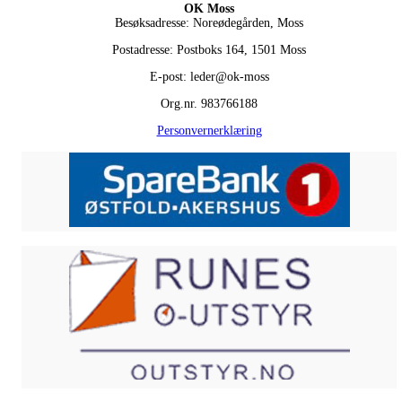
OK Moss
Besøksadresse: Noreødegården, Moss
Postadresse: Postboks 164, 1501 Moss
E-post: leder@ok-moss
Org.nr. 983766188
Personvernerklæring