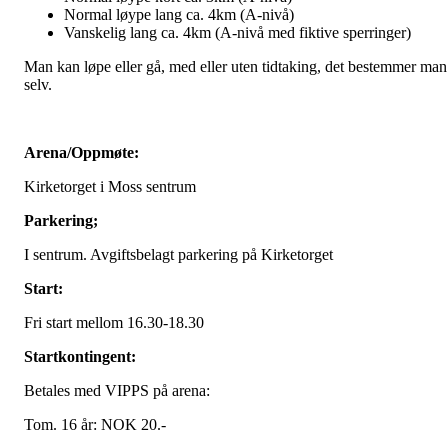
Normal løype lang ca. 4km (A-nivå)
Vanskelig lang ca. 4km (A-nivå med fiktive sperringer)
Man kan løpe eller gå, med eller uten tidtaking, det bestemmer man
selv.
Arena/Oppmøte:
Kirketorget i Moss sentrum
Parkering;
I sentrum. Avgiftsbelagt parkering på Kirketorget
Start:
Fri start mellom 16.30-18.30
Startkontingent:
Betales med VIPPS på arena:
Tom. 16 år: NOK 20.-