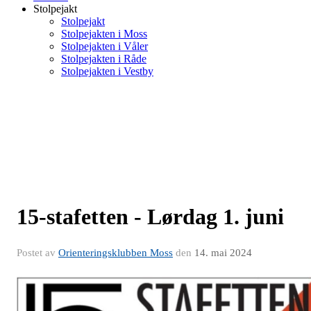
Stolpejakt
Stolpejakt
Stolpejakten i Moss
Stolpejakten i Våler
Stolpejakten i Råde
Stolpejakten i Vestby
15-stafetten - Lørdag 1. juni
Postet av
Orienteringsklubben Moss
den
14. mai 2024