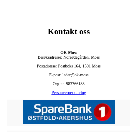
Kontakt oss
OK Moss
Besøksadresse: Noreødegården, Moss
Postadresse: Postboks 164, 1501 Moss
E-post: leder@ok-moss
Org.nr. 983766188
Personvernerklæring