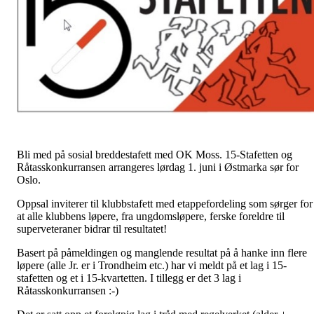
Bli med på sosial breddestafett med OK Moss. 15-Stafetten og
Råtasskonkurransen arrangeres lørdag 1. juni i Østmarka sør for
Oslo.
Oppsal inviterer til klubbstafett med etappefordeling som sørger for
at alle klubbens løpere, fra ungdomsløpere, ferske foreldre til
superveteraner bidrar til resultatet!
Basert på påmeldingen og manglende resultat på å hanke inn flere
løpere (alle Jr. er i Trondheim etc.) har vi meldt på et lag i 15-
stafetten og et i 15-kvartetten. I tillegg er det 3 lag i
Råtasskonkurransen :-)