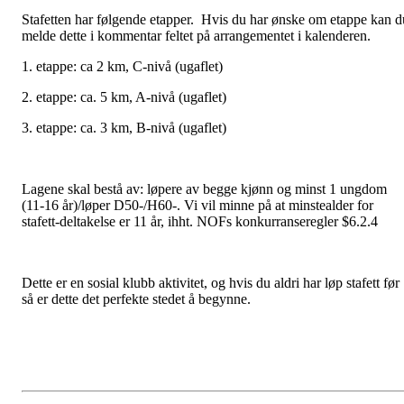
Stafetten har følgende etapper. Hvis du har ønske om etappe kan d
melde dette i kommentar feltet på arrangementet i kalenderen.
1. etappe: ca 2 km, C-nivå (ugaflet)
2. etappe: ca. 5 km, A-nivå (ugaflet)
3. etappe: ca. 3 km, B-nivå (ugaflet)
Lagene skal bestå av: løpere av begge kjønn og minst 1 ungdom
(11-16 år)/løper D50-/H60-. Vi vil minne på at minstealder for
stafett-deltakelse er 11 år, ihht. NOFs konkurranseregler $6.2.4
Dette er en sosial klubb aktivitet, og hvis du aldri har løp stafett før
så er dette det perfekte stedet å begynne.