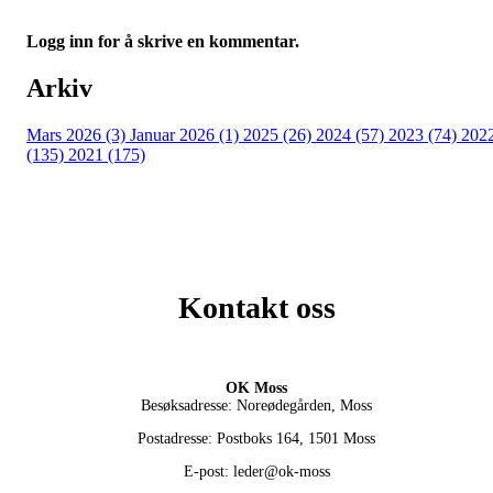
Logg inn for å skrive en kommentar.
Arkiv
Mars 2026 (3)
Januar 2026 (1)
2025 (26)
2024 (57)
2023 (74)
202
(135)
2021 (175)
Kontakt oss
OK Moss
Besøksadresse: Noreødegården, Moss
Postadresse: Postboks 164, 1501 Moss
E-post: leder@ok-moss