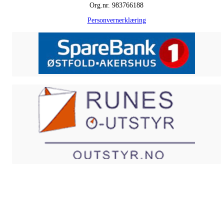
Org.nr. 983766188
Personvernerklæring