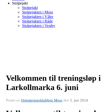
Stolpejakt
Stolpejakt
Stolpejakten i Moss
Stolpejakten i Våler
Stolpejakten i Råde
Stolpejakten i Vestby
Velkommen til treningsløp i
Larkollmarka 6. juni
Postet av
Orienteringsklubben Moss
den
5. jun 2024