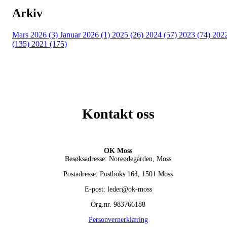
Arkiv
Mars 2026 (3)
Januar 2026 (1)
2025 (26)
2024 (57)
2023 (74)
202
(135)
2021 (175)
Kontakt oss
OK Moss
Besøksadresse: Noreødegården, Moss
Postadresse: Postboks 164, 1501 Moss
E-post: leder@ok-moss
Org.nr. 983766188
Personvernerklæring