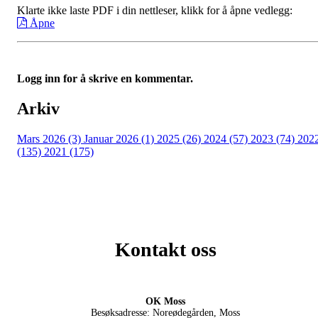
Klarte ikke laste PDF i din nettleser, klikk for å åpne vedlegg:
Åpne
Logg inn for å skrive en kommentar.
Arkiv
Mars 2026 (3)
Januar 2026 (1)
2025 (26)
2024 (57)
2023 (74)
202
(135)
2021 (175)
Kontakt oss
OK Moss
Besøksadresse: Noreødegården, Moss