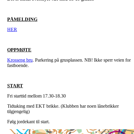
PÅMELDING
HER
OPPMØTE
Krosseng bru
. Parkering på grusplassen. NB! Ikke sperr veien for
fastboende.
START
Fri starttid mellom 17.30-18.30
Tidtaking med EKT brikke. (Klubben har noen lånebrikker
tilgjengelig)
Følg jordekant til start.