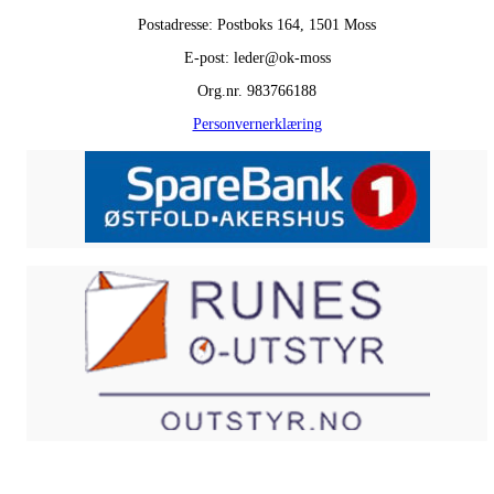
Postadresse: Postboks 164, 1501 Moss
E-post: leder@ok-moss
Org.nr. 983766188
Personvernerklæring