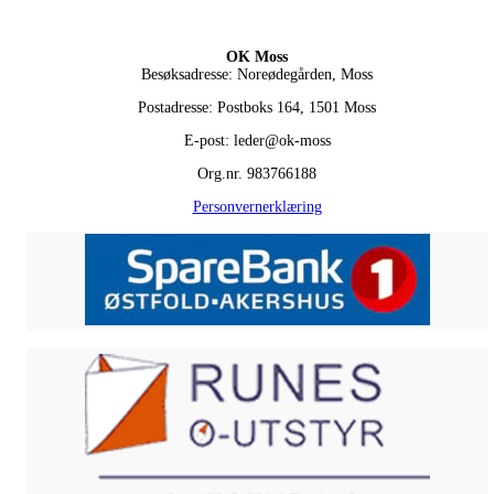
OK Moss
Besøksadresse: Noreødegården, Moss
Postadresse: Postboks 164, 1501 Moss
E-post: leder@ok-moss
Org.nr. 983766188
Personvernerklæring