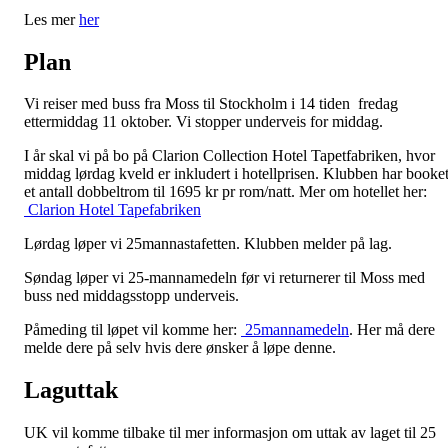
Les mer
her
Plan
Vi reiser med buss fra Moss til Stockholm i 14 tiden fredag
ettermiddag 11 oktober. Vi stopper underveis for middag.
I år skal vi på bo på Clarion Collection Hotel Tapetfabriken, hvor
middag lørdag kveld er inkludert i hotellprisen. Klubben har booke
et antall dobbeltrom til 1695 kr pr rom/natt. Mer om hotellet her:
Clarion Hotel Tapefabriken
Lørdag løper vi 25mannastafetten. Klubben melder på lag.
Søndag løper vi 25-mannamedeln før vi returnerer til Moss med
buss ned middagsstopp underveis.
Påmeding til løpet vil komme her:
25mannamedeln
. Her må dere
melde dere på selv hvis dere ønsker å løpe denne.
Laguttak
UK vil komme tilbake til mer informasjon om uttak av laget til 25