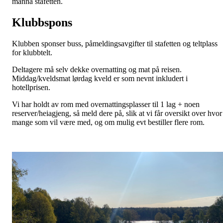
manna stafetten.
Klubbspons
Klubben sponser buss, påmeldingsavgifter til stafetten og teltplass
for klubbtelt.
Deltagere må selv dekke overnatting og mat på reisen.
Middag/kveldsmat lørdag kveld er som nevnt inkludert i
hotellprisen.
Vi har holdt av rom med overnattingsplasser til 1 lag + noen
reserver/heiagjeng, så meld dere på, slik at vi får oversikt over hvor
mange som vil være med, og om mulig evt bestiller flere rom.