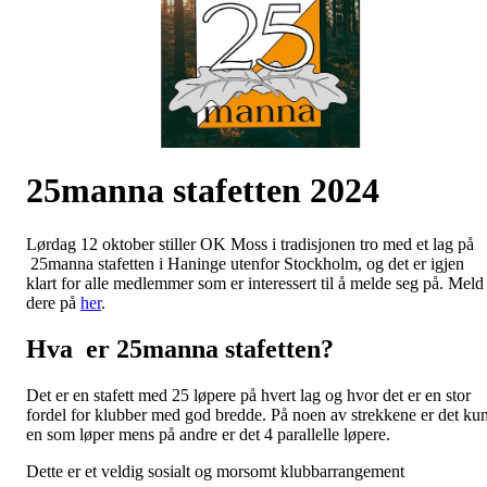
25manna stafetten 2024
Lørdag 12 oktober stiller OK Moss i tradisjonen tro med et lag på
25manna stafetten i Haninge utenfor Stockholm, og det er igjen
klart for alle medlemmer som er interessert til å melde seg på. Meld
dere på
her
.
Hva er 25manna stafetten?
Det er en stafett med 25 løpere på hvert lag og hvor det er en stor
fordel for klubber med god bredde. På noen av strekkene er det ku
en som løper mens på andre er det 4 parallelle løpere.
Dette er et veldig sosialt og morsomt klubbarrangement