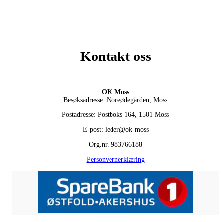
Kontakt oss
OK Moss
Besøksadresse: Noreødegården, Moss
Postadresse: Postboks 164, 1501 Moss
E-post: leder@ok-moss
Org.nr. 983766188
Personvernerklæring