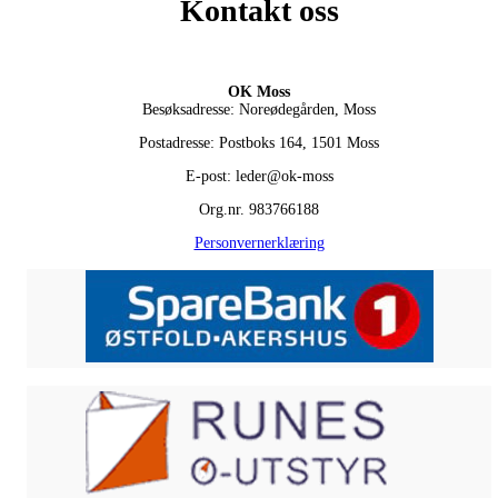
Kontakt oss
OK Moss
Besøksadresse: Noreødegården, Moss
Postadresse: Postboks 164, 1501 Moss
E-post: leder@ok-moss
Org.nr. 983766188
Personvernerklæring