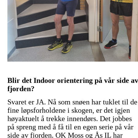
Blir det Indoor orientering på vår side a
fjorden?
Svaret er JA. Nå som snøen har tuklet til de
fine løpsforholdene i skogen, er det igjen
høyaktuelt å trekke innendørs. Det jobbes
på spreng med å få til en egen serie på vår
side av fjorden. OK Moss og Ås IL har