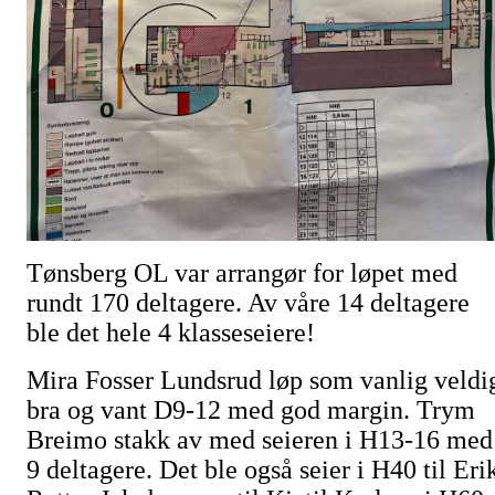
Tønsberg OL var arrangør for løpet med
rundt 170 deltagere. Av våre 14 deltagere
ble det hele 4 klasseseiere!
Mira Fosser Lundsrud løp som vanlig veldi
bra og vant D9-12 med god margin. Trym
Breimo stakk av med seieren i H13-16 med
9 deltagere. Det ble også seier i H40 til Eri