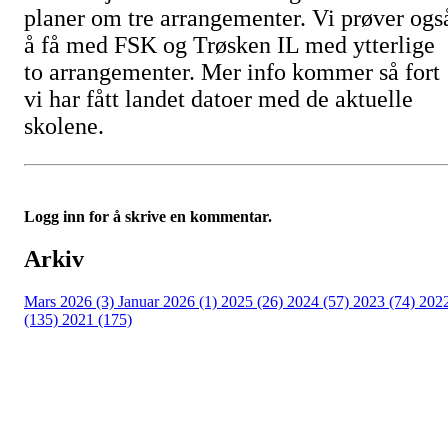
planer om tre arrangementer. Vi prøver ogs
å få med FSK og Trøsken IL med ytterlige
to arrangementer. Mer info kommer så fort
vi har fått landet datoer med de aktuelle
skolene.
Logg inn for å skrive en kommentar.
Arkiv
Mars 2026 (3)
Januar 2026 (1)
2025 (26)
2024 (57)
2023 (74)
202
(135)
2021 (175)