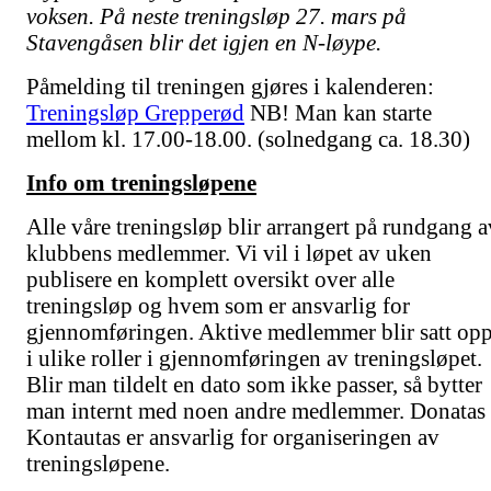
voksen. På neste treningsløp 27. mars på
Stavengåsen blir det igjen en N-løype.
Påmelding til treningen gjøres i kalenderen:
Treningsløp Grepperød
NB! Man kan starte
mellom kl. 17.00-18.00. (solnedgang ca. 18.30)
Info om treningsløpene
Alle våre treningsløp blir arrangert på rundgang a
klubbens medlemmer. Vi vil i løpet av uken
publisere en komplett oversikt over alle
treningsløp og hvem som er ansvarlig for
gjennomføringen. Aktive medlemmer blir satt op
i ulike roller i gjennomføringen av treningsløpet.
Blir man tildelt en dato som ikke passer, så bytter
man internt med noen andre medlemmer. Donatas
Kontautas er ansvarlig for organiseringen av
treningsløpene.