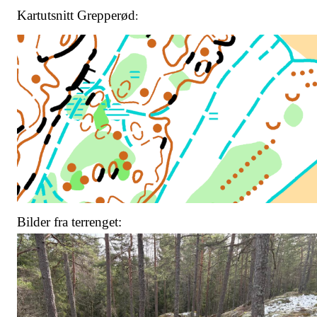
Kartutsnitt Grepperød
:
Bilder fra terrenget: