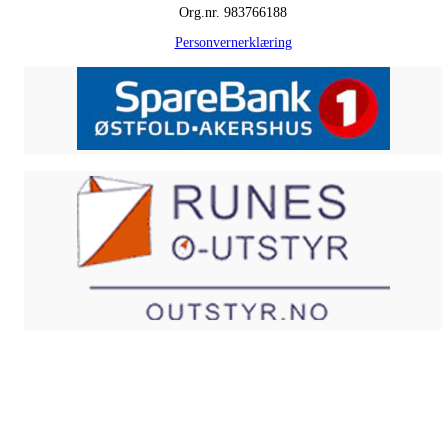
Org.nr. 983766188
Personvernerklæring