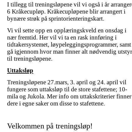
I tillegg til treningsløpene vil vi også i år arranger
6 Kråkecupløp. Kråkecupløpene blir arrangert i
bynære strøk på sprintorienteringskart.
Vi vil sette opp en opplæringskveld en onsdag i
nær fremtid. Her vil vi ta en rask innføring i
tidtakersystemet, løypeleggingsprogrammer, samt
gå igjennom hvor man finner alt nødvendig utsty
til treningsløpene.
Uttaksløp
Treningsløpene 27.mars, 3. april og 24. april vil
fungere som uttaksløp til de store stafettene; 10-
mila og Jukola. Mer info om uttakskriterier finner
dere i egne saker om disse to stafettene.
Velkommen på treningsløp!