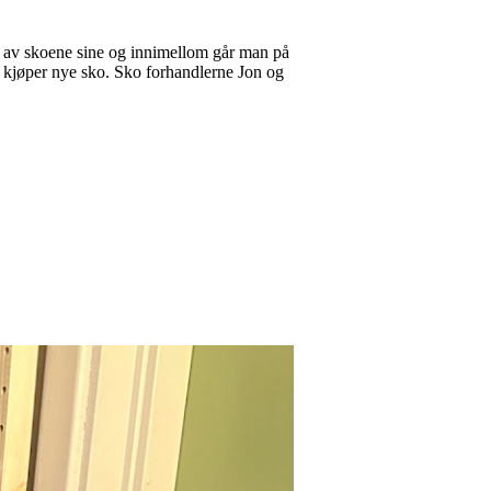
t av skoene sine og innimellom går man på
an kjøper nye sko. Sko forhandlerne Jon og