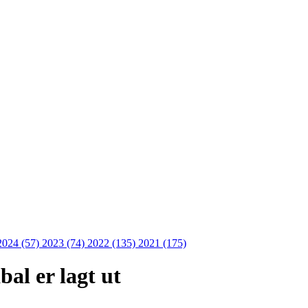
2024 (57)
2023 (74)
2022 (135)
2021 (175)
bal er lagt ut