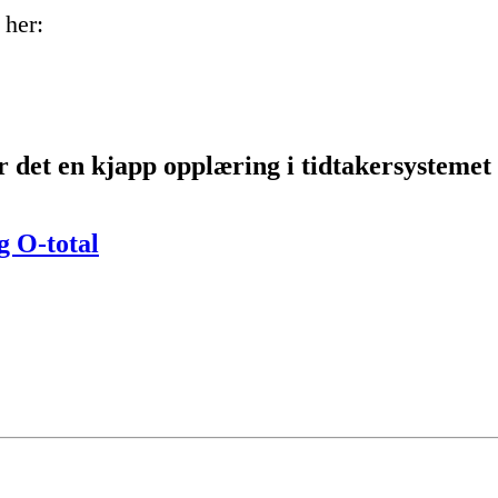
 her:
r det en kjapp opplæring i tidtakersystemet
 O-total