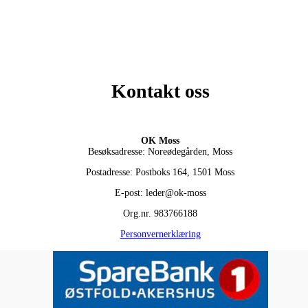
Kontakt oss
OK Moss
Besøksadresse: Noreødegården, Moss
Postadresse: Postboks 164, 1501 Moss
E-post: leder@ok-moss
Org.nr. 983766188
Personvernerklæring