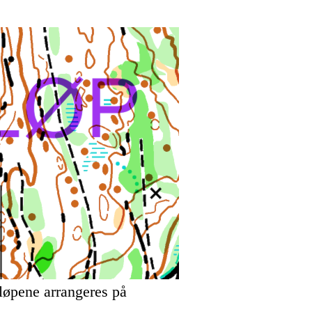
sløpene arrangeres på