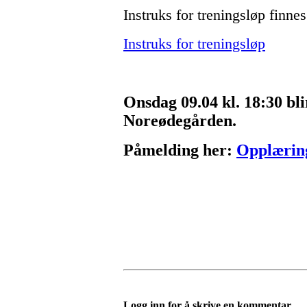
Instruks for treningsløp finnes
Instruks for treningsløp
Onsdag 09.04 kl. 18:30 bli
Noreødegården.
Påmelding her:
Opplæring
Logg inn for å skrive en kommentar.