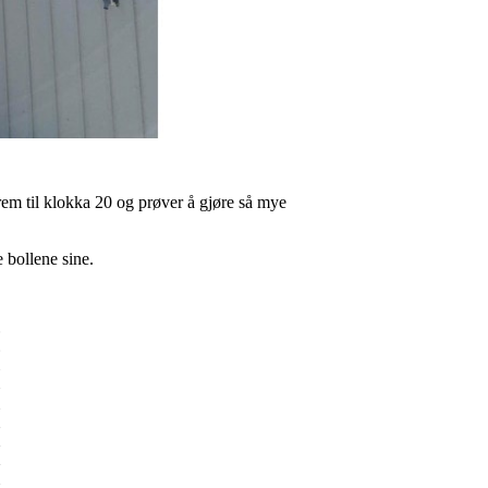
em til klokka 20 og prøver å gjøre så mye
e bollene sine.