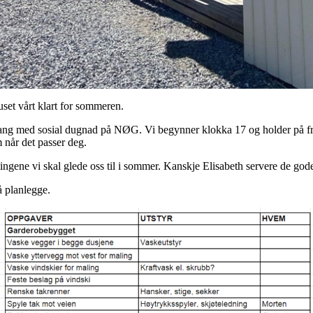
huset vårt klart for sommeren.
 gang med sosial dugnad på NØG. Vi begynner klokka 17 og holder på fr
 når det passer deg.
 tingene vi skal glede oss til i sommer. Kanskje Elisabeth servere de god
 å planlegge.