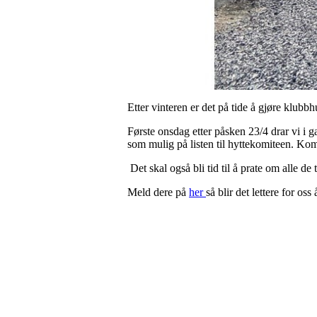
Etter vinteren er det på tide å gjøre klubb
Første onsdag etter påsken 23/4 drar vi i
som mulig på listen til hyttekomiteen. Kom
Det skal også bli tid til å prate om alle de
Meld dere på
her
så blir det lettere for oss