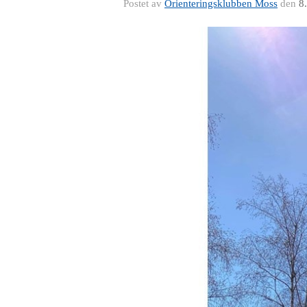
Postet av
Orienteringsklubben Moss
den
8