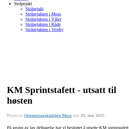
Stolpejakt
Stolpejakt
Stolpejakten i Moss
Stolpejakten i Våler
Stolpejakten i Råde
Stolpejakten i Vestby
KM Sprintstafett - utsatt til
høsten
Postet av
Orienteringsklubben Moss
den
20. mai 2025
På grunn av lav deltagelse har vi besluttet å utsette KM sprintstafett