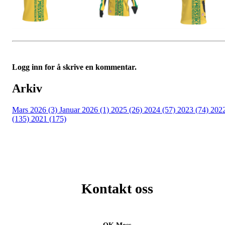
Logg inn for å skrive en kommentar.
Arkiv
Mars 2026 (3)
Januar 2026 (1)
2025 (26)
2024 (57)
2023 (74)
202
(135)
2021 (175)
Kontakt oss