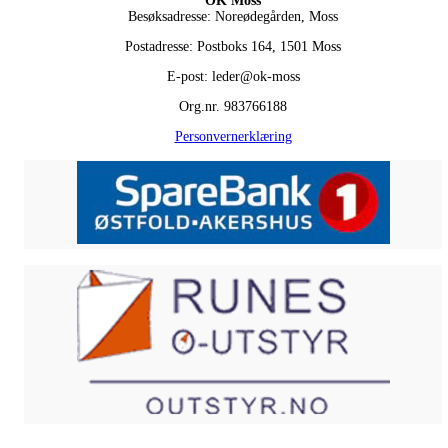
OK Moss
Besøksadresse: Noreødegården, Moss
Postadresse: Postboks 164, 1501 Moss
E-post: leder@ok-moss
Org.nr. 983766188
Personvernerklæring