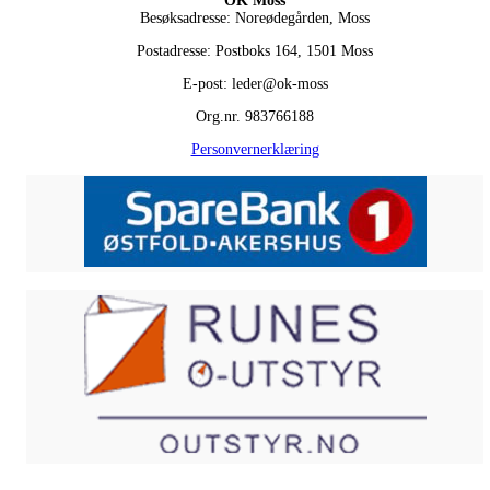
OK Moss
Besøksadresse: Noreødegården, Moss
Postadresse: Postboks 164, 1501 Moss
E-post: leder@ok-moss
Org.nr. 983766188
Personvernerklæring