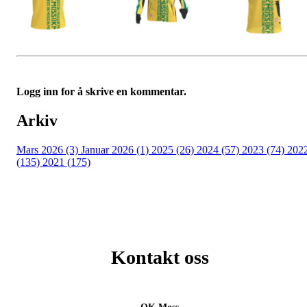
Logg inn for å skrive en kommentar.
Arkiv
Mars 2026 (3)
Januar 2026 (1)
2025 (26)
2024 (57)
2023 (74)
202
(135)
2021 (175)
Kontakt oss