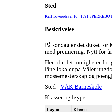
Sted
Karl Toverudsvei 10
,
1591 SPERREBO
Beskrivelse
På søndag er det duket for 
med premiering. Nytt for år
Her blir det muligheter for
låne lokaler på Våler ungdom
mossemesterskap og poengj
Sted :
VÅK Barneskole
Klasser og løyper:
Løype
Klasse