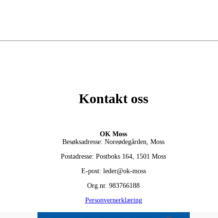
Kontakt oss
OK Moss
Besøksadresse: Noreødegården, Moss
Postadresse: Postboks 164, 1501 Moss
E-post: leder@ok-moss
Org.nr. 983766188
Personvernerklæring