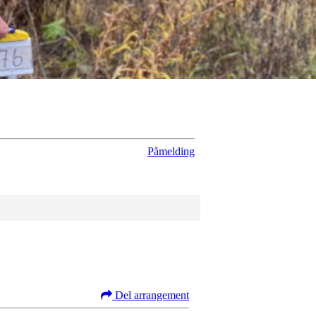
Påmelding
Del arrangement