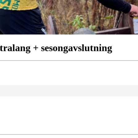
tralang + sesongavslutning