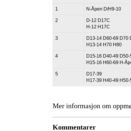
1
N-Åpen D/H9-10
2
D-12 D17C
H-12 H17C
3
D13-14 D60-69 D70 
H13-14 H70 H80
4
D15-16 D40-49 D50-
H15-16 H60-69 H-Åp
5
D17-39
H17-39 H40-49 H50-
Mer informasjon om oppmøt
Kommentarer