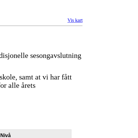
Vis kart
disjonelle sesongavslutning
kole, samt at vi har fått
or alle årets
Nivå