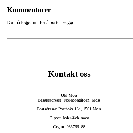
Kommentarer
Du må logge inn for å poste i veggen.
Kontakt oss
OK Moss
Besøksadresse: Noreødegården, Moss
Postadresse: Postboks 164, 1501 Moss
E-post: leder@ok-moss
Org.nr. 983766188