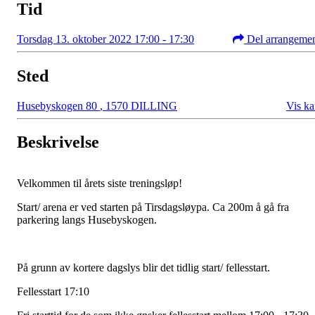
Tid
Torsdag 13. oktober 2022 17:00 - 17:30
Del arrangeme
Sted
Husebyskogen 80
,
1570 DILLING
Vis ka
Beskrivelse
Velkommen til årets siste treningsløp!
Start/ arena er ved starten på Tirsdagsløypa. Ca 200m å gå fra
parkering langs Husebyskogen.
På grunn av kortere dagslys blir det tidlig start/ fellesstart.
Fellesstart 17:10