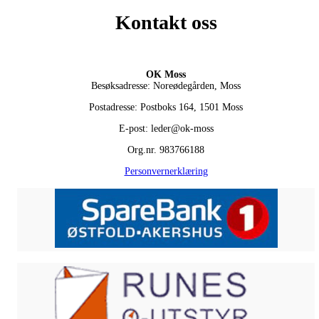
Kontakt oss
OK Moss
Besøksadresse: Noreødegården, Moss
Postadresse: Postboks 164, 1501 Moss
E-post: leder@ok-moss
Org.nr. 983766188
Personvernerklæring