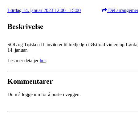
Lørdag 14. januar 2023 12:00 - 15:00
Del arrangeme
Beskrivelse
SOL og Trøsken IL inviterer til tredje løp i Østfold vintercup Lørda
14. januar.
Les mer detaljer
her
.
Kommentarer
Du må logge inn for å poste i veggen.