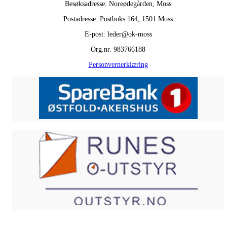
Besøksadresse: Noreødegården, Moss
Postadresse: Postboks 164, 1501 Moss
E-post: leder@ok-moss
Org.nr. 983766188
Personvernerklæring