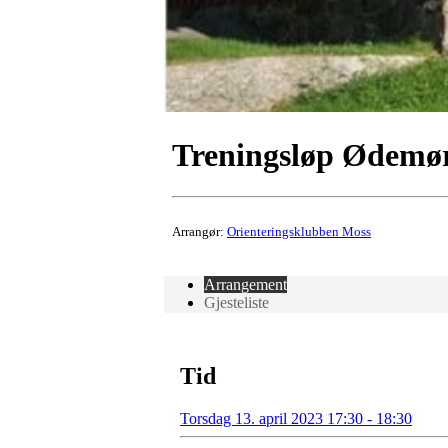
Treningsløp Ødemø
Arrangør:
Orienteringsklubben Moss
Arrangement
Gjesteliste
Tid
Torsdag 13. april 2023 17:30 - 18:30