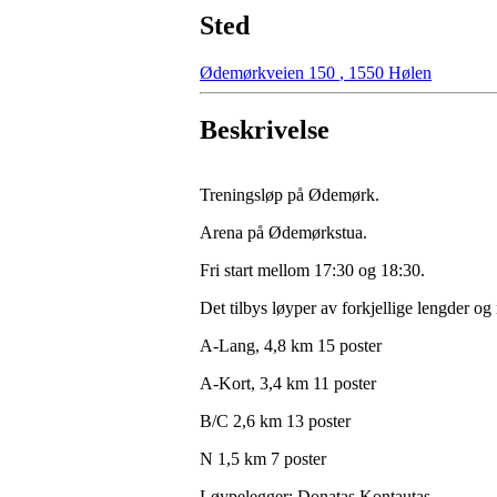
Sted
Ødemørkveien 150
,
1550 Hølen
Beskrivelse
Treningsløp på Ødemørk.
Arena på Ødemørkstua.
Fri start mellom 17:30 og 18:30.
Det tilbys løyper av forkjellige lengder og 
A-Lang, 4,8 km 15 poster
A-Kort, 3,4 km 11 poster
B/C 2,6 km 13 poster
N 1,5 km 7 poster
Løypelegger: Donatas Kontautas