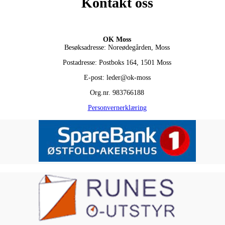
Kontakt oss
OK Moss
Besøksadresse: Noreødegården, Moss
Postadresse: Postboks 164, 1501 Moss
E-post: leder@ok-moss
Org.nr. 983766188
Personvernerklæring