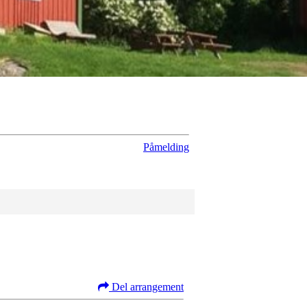
Påmelding
Del arrangement