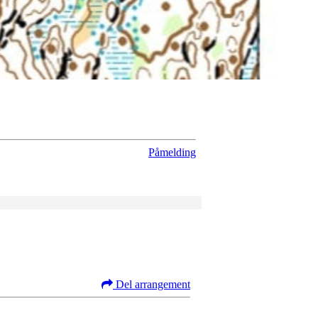
Påmelding
Del arrangement