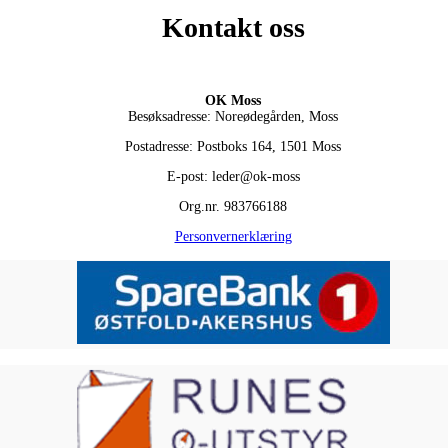
Kontakt oss
OK Moss
Besøksadresse: Noreødegården, Moss
Postadresse: Postboks 164, 1501 Moss
E-post: leder@ok-moss
Org.nr. 983766188
Personvernerklæring