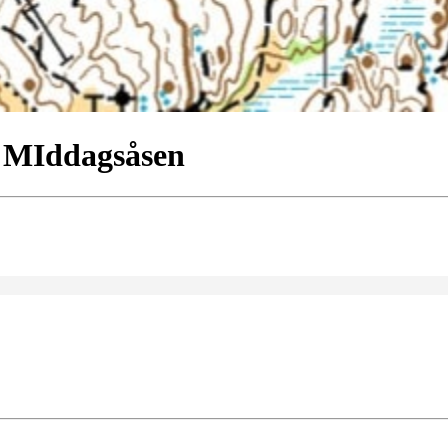
B MIddagsåsen