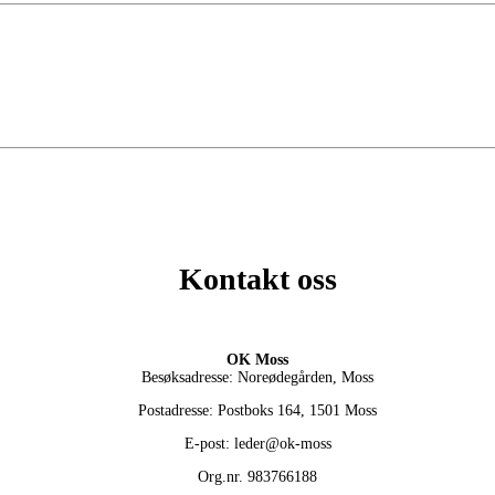
Kontakt oss
OK Moss
Besøksadresse: Noreødegården, Moss
Postadresse: Postboks 164, 1501 Moss
E-post: leder@ok-moss
Org.nr. 983766188