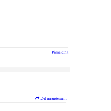
Påmelding
Del arrangement