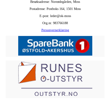
Besøksadresse: Noreødegården, Moss
Postadresse: Postboks 164, 1501 Moss
E-post: leder@ok-moss
Org.nr. 983766188
Personvernerklæring