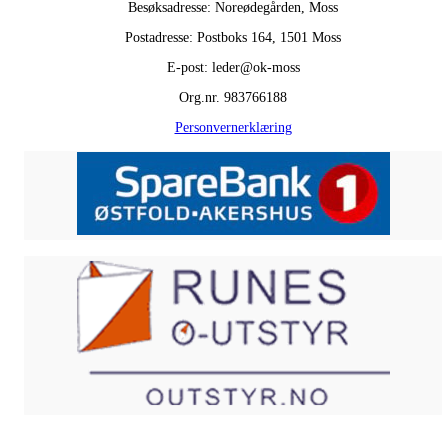
Besøksadresse: Noreødegården, Moss
Postadresse: Postboks 164, 1501 Moss
E-post: leder@ok-moss
Org.nr. 983766188
Personvernerklæring