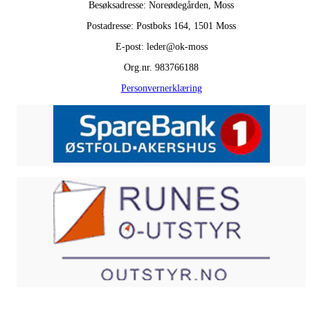
Besøksadresse: Noreødegården, Moss
Postadresse: Postboks 164, 1501 Moss
E-post: leder@ok-moss
Org.nr. 983766188
Personvernerklæring