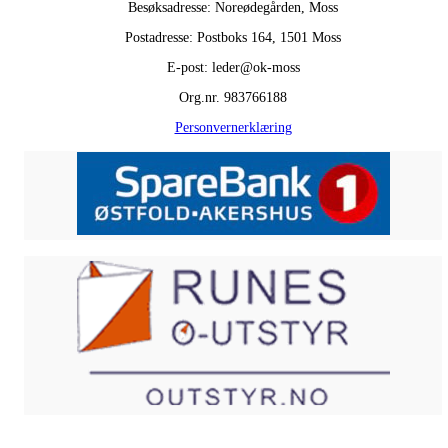
Besøksadresse: Noreødegården, Moss
Postadresse: Postboks 164, 1501 Moss
E-post: leder@ok-moss
Org.nr. 983766188
Personvernerklæring