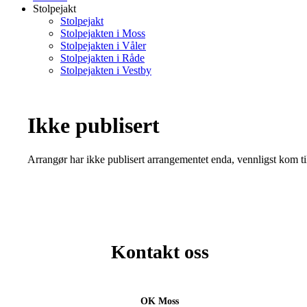
Stolpejakt
Stolpejakt
Stolpejakten i Moss
Stolpejakten i Våler
Stolpejakten i Råde
Stolpejakten i Vestby
Ikke publisert
Arrangør har ikke publisert arrangementet enda, vennligst kom ti
Kontakt oss
OK Moss