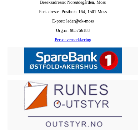
Besøksadresse: Noreødegården, Moss
Postadresse: Postboks 164, 1501 Moss
E-post: leder@ok-moss
Org.nr. 983766188
Personvernerklæring